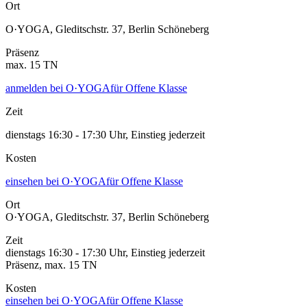
Ort
O·YOGA, Gleditschstr. 37, Berlin Schöneberg
Präsenz
max.
15
TN
anmelden bei O·YOGA
für Offene Klasse
Zeit
dienstags 16:30 - 17:30 Uhr
,
Einstieg jederzeit
Kosten
einsehen bei O·YOGA
für Offene Klasse
Ort
O·YOGA, Gleditschstr. 37, Berlin Schöneberg
Zeit
dienstags 16:30 - 17:30 Uhr
,
Einstieg jederzeit
Präsenz
, max.
15
TN
Kosten
einsehen bei O·YOGA
für Offene Klasse