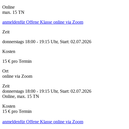
Online
max.
15
TN
anmelden
für Offene Klasse online via Zoom
Zeit
donnerstags 18:00 - 19:15 Uhr
,
Start: 02.07.2026
Kosten
15 € pro Termin
Ort
online via Zoom
Zeit
donnerstags 18:00 - 19:15 Uhr
,
Start: 02.07.2026
Online
, max.
15
TN
Kosten
15 € pro Termin
anmelden
für Offene Klasse online via Zoom