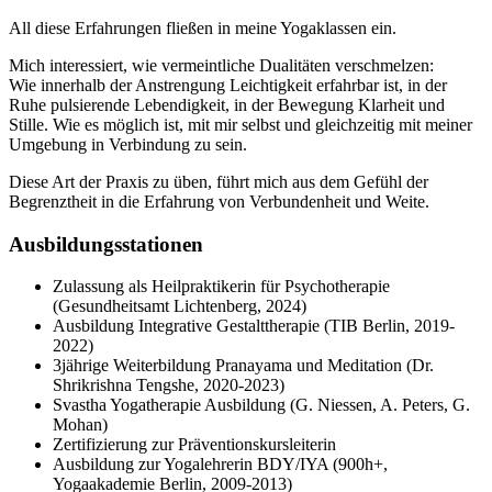
All diese Erfahrungen fließen in meine Yogaklassen ein.
Mich interessiert, wie vermeintliche Dualitäten verschmelzen:
Wie innerhalb der Anstrengung Leichtigkeit erfahrbar ist, in der
Ruhe pulsierende Lebendigkeit, in der Bewegung Klarheit und
Stille. Wie es möglich ist, mit mir selbst und gleichzeitig mit meiner
Umgebung in Verbindung zu sein.
Diese Art der Praxis zu üben, führt mich aus dem Gefühl der
Begrenztheit in die Erfahrung von Verbundenheit und Weite.
Ausbildungsstationen
Zulassung als Heilpraktikerin für Psychotherapie
(Gesundheitsamt Lichtenberg, 2024)
Ausbildung Integrative Gestalttherapie (TIB Berlin, 2019-
2022)
3jährige Weiterbildung Pranayama und Meditation (Dr.
Shrikrishna Tengshe, 2020-2023)
Svastha Yogatherapie Ausbildung (G. Niessen, A. Peters, G.
Mohan)
Zertifizierung zur Präventionskursleiterin
Ausbildung zur Yogalehrerin BDY/IYA (900h+,
Yogaakademie Berlin, 2009-2013)