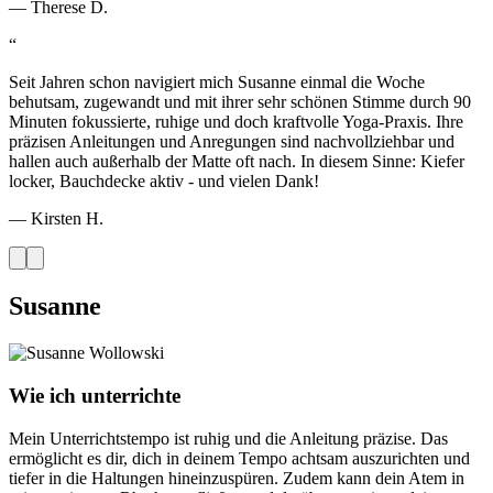
—
Therese D.
“
Seit Jahren schon navigiert mich Susanne einmal die Woche
behutsam, zugewandt und mit ihrer sehr schönen Stimme durch 90
Minuten fokussierte, ruhige und doch kraftvolle Yoga-Praxis. Ihre
präzisen Anleitungen und Anregungen sind nachvollziehbar und
hallen auch außerhalb der Matte oft nach. In diesem Sinne: Kiefer
locker, Bauchdecke aktiv - und vielen Dank!
—
Kirsten H.
Susanne
Wie ich unterrichte
Mein Unterrichtstempo ist ruhig und die Anleitung präzise. Das
ermöglicht es dir, dich in deinem Tempo achtsam auszurichten und
tiefer in die Haltungen hineinzuspüren. Zudem kann dein Atem in