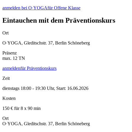
anmelden bei O·YOGA
für Offene Klasse
Eintauchen
mit dem Präventionskurs
Ort
O·YOGA, Gleditschstr. 37, Berlin Schöneberg
Präsenz
max.
12
TN
anmelden
für Präventionskurs
Zeit
dienstags 18:00 - 19:30 Uhr
,
Start: 16.06.2026
Kosten
150 € für 8 x 90 min
Ort
O·YOGA, Gleditschstr. 37, Berlin Schöneberg