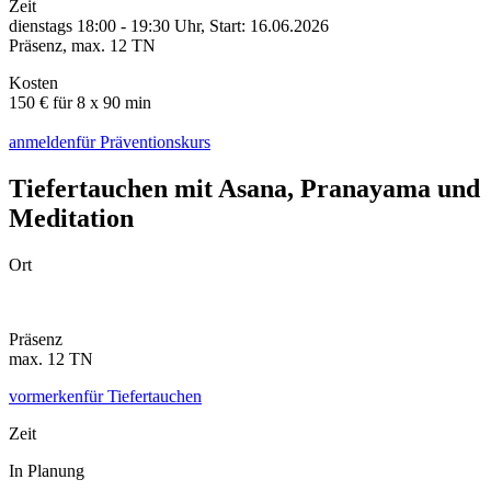
Zeit
dienstags 18:00 - 19:30 Uhr
,
Start: 16.06.2026
Präsenz
, max.
12
TN
Kosten
150 € für 8 x 90 min
anmelden
für Präventionskurs
Tiefertauchen
mit Asana, Pranayama und
Meditation
Ort
Präsenz
max.
12
TN
vormerken
für Tiefertauchen
Zeit
In Planung